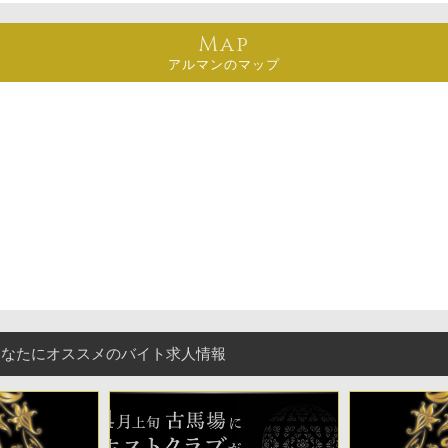
Map
アルマンのマップ
あなたにオススメのバイト求人情報