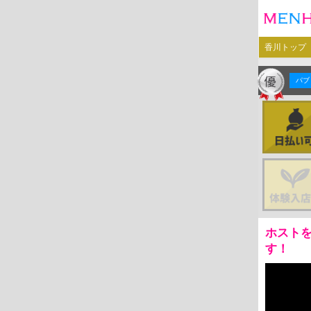
香川トップ
パブ
ホスト
す！