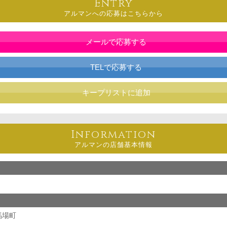
Entry
アルマンへの応募はこちらから
メールで応募する
TELで応募する
キープリストに追加
Information
アルマンの店舗基本情報
馬場町