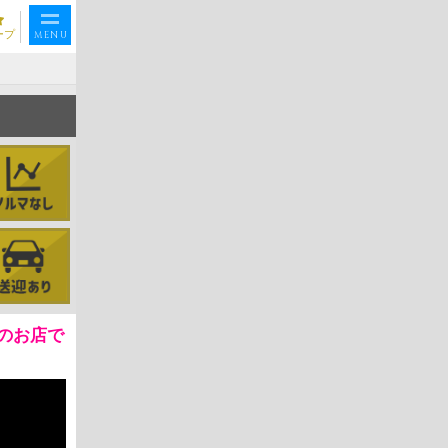
ープ
MENU
のお店で