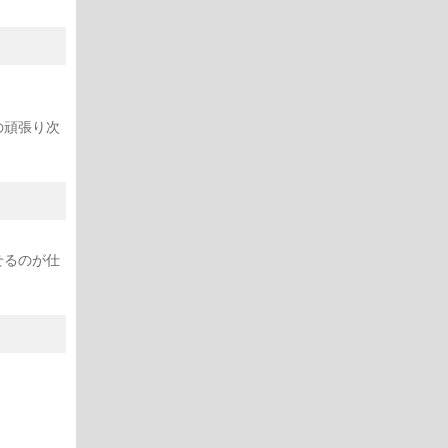
の頑張り次
せるのが仕