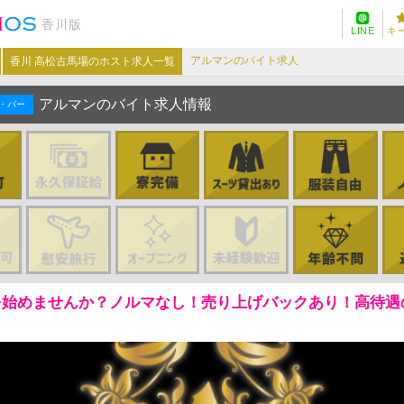
香川版
LINE
キ
アルマンのバイト求人
香川 高松古馬場のホスト求人一覧
アルマンのバイト求人情報
・バー
を始めませんか？ノルマなし！売り上げバックあり！高待遇