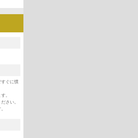
ですぐに慣
ます。
ください。
す。