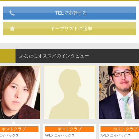
TELで応募する
キープリストに追加
あなたにオススメのインタビュー
ホストクラブ
ホストクラブ
ホストクラブ
 エイペックス
APEX エイペックス
APEX エイペックス