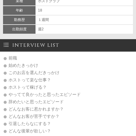
業種
ホストクラブ
年齢
18
勤務歴
１週間
出勤頻度
週2
INTERVIEW LIST
前職
始めたきっかけ
このお店を選んだきっかけ
ホストって楽な仕事？
ホストって稼げる？
やってて良かったと思ったエピソード
辞めたいと思ったエピソード
どんなお客に惹かれますか？
どんなお客が苦手ですか？
引退したらなにする？
どんな後輩が欲しい？