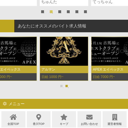
ちゅんた
てっちゃん
あなたにオススメのバイト求人情報
X エイペックス
アルマン
APEX エイペックス
000 円~
日給 1000 円~
日給 7000 円~
メニュー
全国TOP
香川TOP
キープ
お問い合わせ
運営者情報